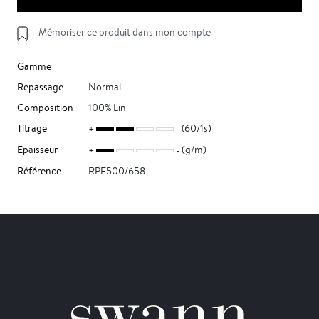
Mémoriser ce produit dans mon compte
Gamme
Repassage
Normal
Composition
100% Lin
Titrage
(60/1s)
Epaisseur
(g/m)
Référence
RPF500/658