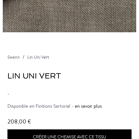
Swann
Lin Uni Vert
LIN UNI VERT
-
Disponible en Finitions Sartorial -
en savoir plus
208,00 €
CRÉER UNE CHEMISE AVEC CE TISSU