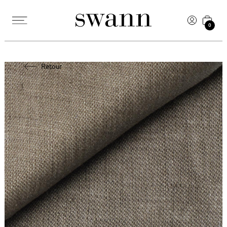
0
Retour