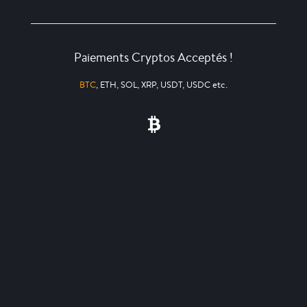
Paiements Cryptos Acceptés !
BTC
, ETH, SOL, XRP, USDT, USDC etc.