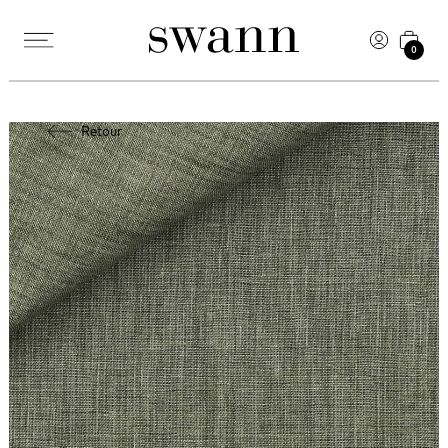
0
Retour