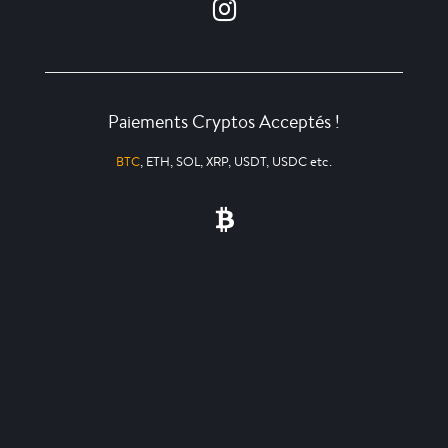
Paiements Cryptos Acceptés !
BTC
, ETH, SOL, XRP, USDT, USDC etc.