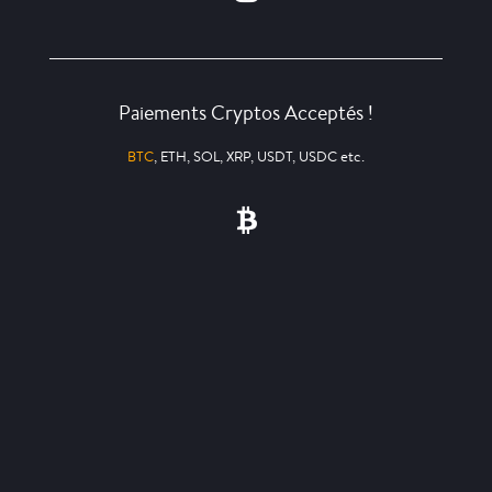
Paiements Cryptos Acceptés !
BTC
, ETH, SOL, XRP, USDT, USDC etc.