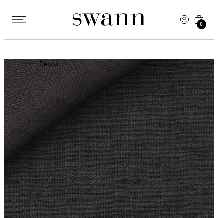
0
Retour