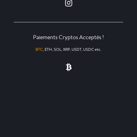
Paiements Cryptos Acceptés !
BTC
, ETH, SOL, XRP, USDT, USDC etc.