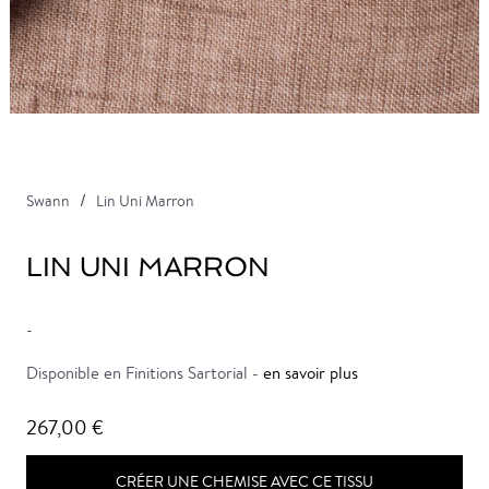
Swann
Lin Uni Marron
LIN UNI MARRON
-
Disponible en Finitions Sartorial -
en savoir plus
267,00 €
CRÉER UNE CHEMISE AVEC CE TISSU