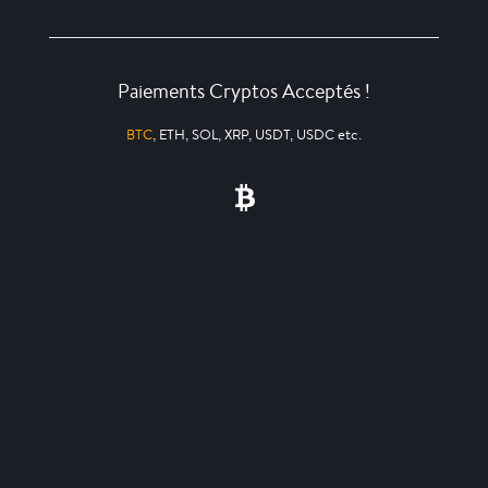
Paiements Cryptos Acceptés !
BTC
, ETH, SOL, XRP, USDT, USDC etc.