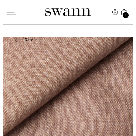
0
Retour