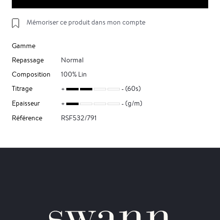
Mémoriser ce produit dans mon compte
Gamme
Repassage
Normal
Composition
100% Lin
Titrage
(60s)
Epaisseur
(g/m)
Référence
RSF532/791