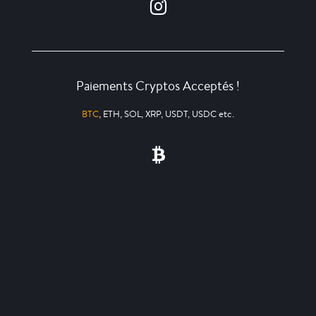
Paiements Cryptos Acceptés !
BTC
, ETH, SOL, XRP, USDT, USDC etc.