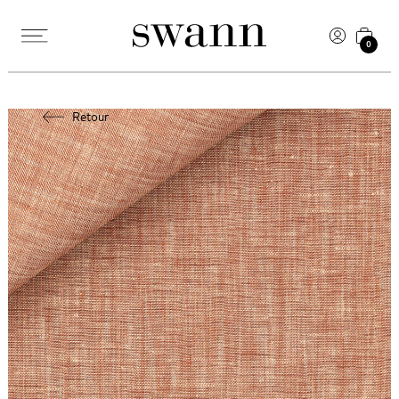
0
Retour