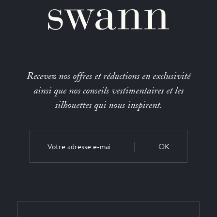
Recevez nos offres et réductions en exclusivité
ainsi que nos conseils vestimentaires et les
silhouettes qui nous inspirent.
OK