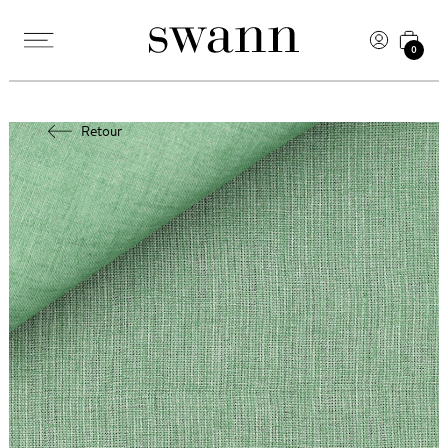
0
Retour