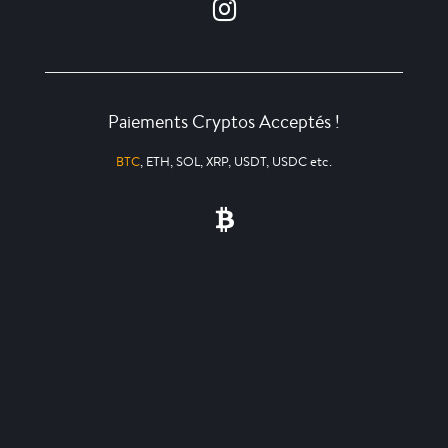
Paiements Cryptos Acceptés !
BTC
, ETH, SOL, XRP, USDT, USDC etc.