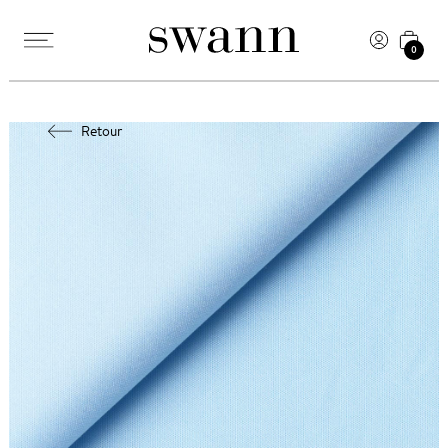
0
Retour