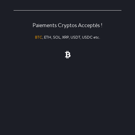
Paiements Cryptos Acceptés !
BTC
, ETH, SOL, XRP, USDT, USDC etc.