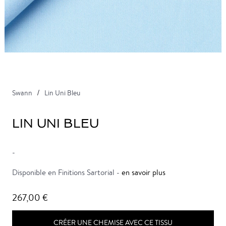
Swann
Lin Uni Bleu
LIN UNI BLEU
-
Disponible en Finitions Sartorial -
en savoir plus
267,00 €
CRÉER UNE CHEMISE AVEC CE TISSU