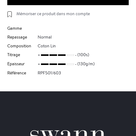
Mémoriser ce produit dans mon compte
Gamme
Repassage
Normal
Composition
Coton Lin
Titrage
(100s)
Epaisseur
(130g/m)
Référence
RPF501/603