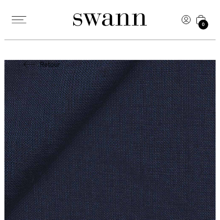
0
Retour