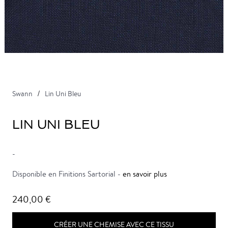
Swann
Lin Uni Bleu
LIN UNI BLEU
-
Disponible en Finitions Sartorial -
en savoir plus
240,00 €
CRÉER UNE CHEMISE AVEC CE TISSU