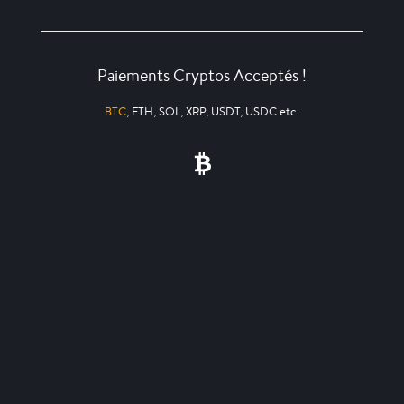
Paiements Cryptos Acceptés !
BTC
, ETH, SOL, XRP, USDT, USDC etc.