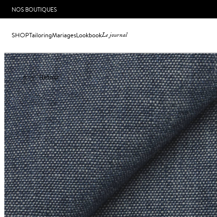
NOS BOUTIQUES
SHOP
Tailoring
Mariages
Lookbook
Le journal
Retour