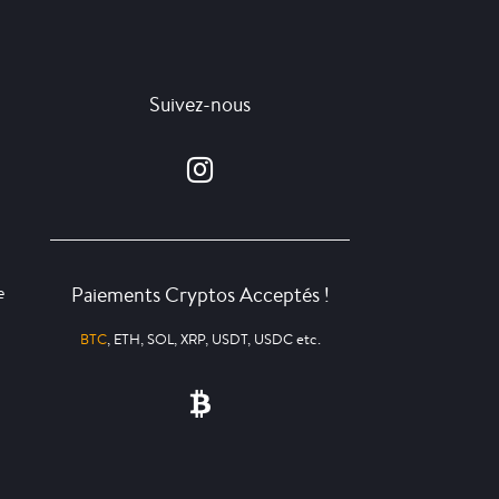
Suivez-nous
Paiements Cryptos Acceptés !
e
BTC
, ETH, SOL, XRP, USDT, USDC etc.