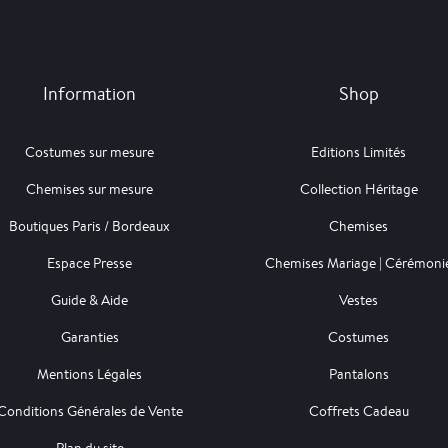
Information
Shop
Costumes sur mesure
Editions Limités
Chemises sur mesure
Collection Héritage
Boutiques Paris / Bordeaux
Chemises
Espace Presse
Chemises Mariage | Cérémoni
Guide & Aide
Vestes
Garanties
Costumes
Mentions Légales
Pantalons
Conditions Générales de Vente
Coffrets Cadeau
Plan du site