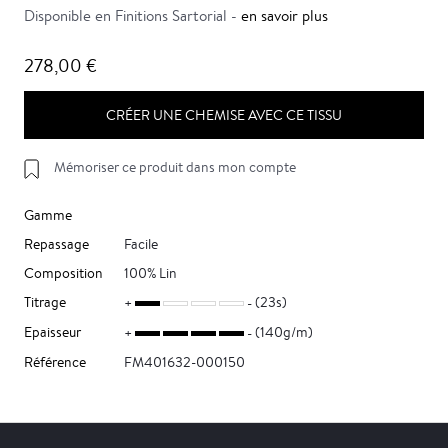
Disponible en Finitions Sartorial -
en savoir plus
278,00 €
CRÉER UNE CHEMISE AVEC CE TISSU
Mémoriser ce produit dans mon compte
Gamme
Repassage
Facile
Composition
100% Lin
Titrage
(23s)
Epaisseur
(140g/m)
Référence
FM401632-000150