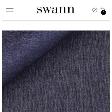
0
Retour