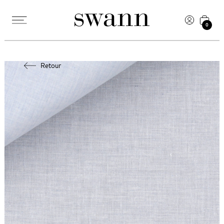
0
Retour