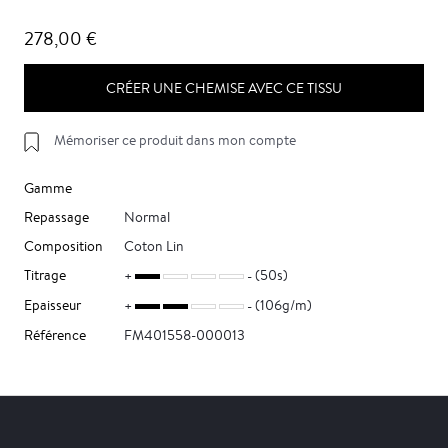
278,00 €
CRÉER UNE CHEMISE AVEC CE TISSU
Mémoriser ce produit dans mon compte
Gamme
Repassage
Normal
Composition
Coton Lin
Titrage
(50s)
Epaisseur
(106g/m)
Référence
FM401558-000013