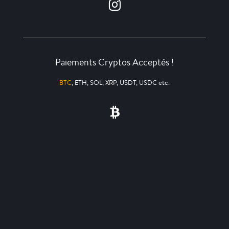
Paiements Cryptos Acceptés !
BTC
, ETH, SOL, XRP, USDT, USDC etc.