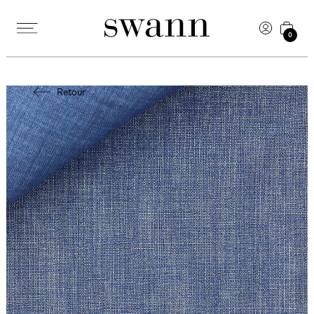
0
Retour