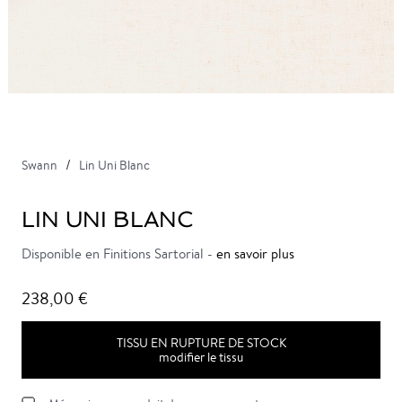
Swann
Lin Uni Blanc
LIN UNI BLANC
Disponible en Finitions Sartorial -
en savoir plus
238,00 €
TISSU EN RUPTURE DE STOCK
modifier le tissu