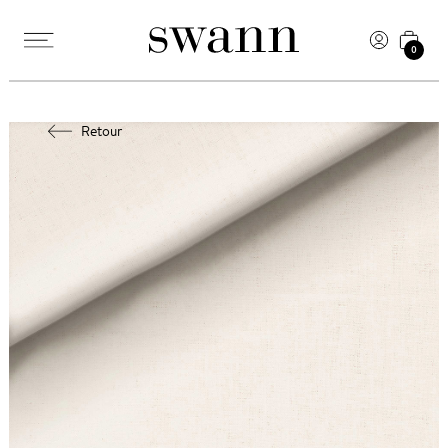
0
Retour