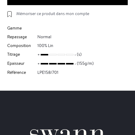
Mémoriser ce produit dans mon compte
Gamme
Repassage
Normal
Composition
100% Lin
Titrage
(s)
Epaisseur
(155g/m)
Référence
LPE158/701