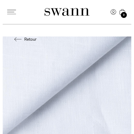
0
Retour