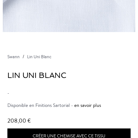
Swann
Lin Uni Blanc
LIN UNI BLANC
-
Disponible en Finitions Sartorial -
en savoir plus
208,00 €
CRÉER UNE CHEMISE AVEC CE TISSU