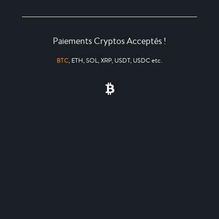
Paiements Cryptos Acceptés !
BTC
, ETH, SOL, XRP, USDT, USDC etc.