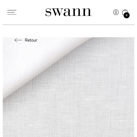
0
Retour