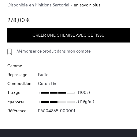
Disponible en Finitions Sartorial -
en savoir plus
278,00 €
CRÉER UNE CHEMISE AVEC CE TISSU
Mémoriser ce produit dans mon compte
Gamme
Repassage
Facile
Composition
Coton Lin
Titrage
(100s)
Epaisseur
(119g/m)
Référence
FM104865-000001