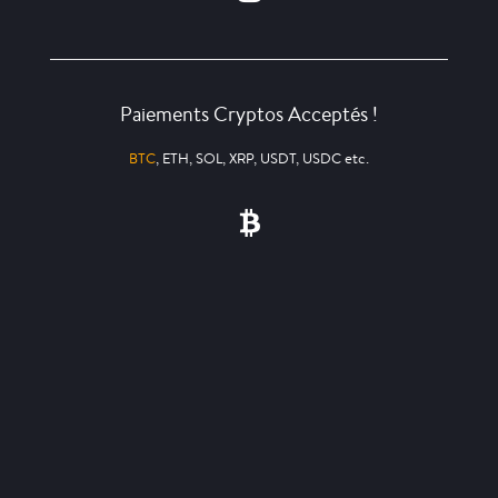
Paiements Cryptos Acceptés !
BTC
, ETH, SOL, XRP, USDT, USDC etc.