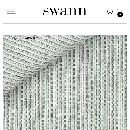
0
Retour