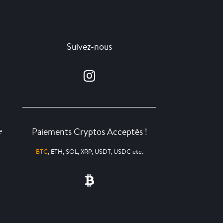
Suivez-nous
Paiements Cryptos Acceptés !
e
BTC
, ETH, SOL, XRP, USDT, USDC etc.