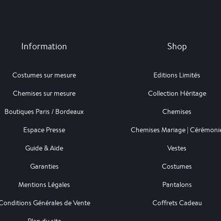
Information
Shop
Costumes sur mesure
Editions Limités
Chemises sur mesure
Collection Héritage
Boutiques Paris / Bordeaux
Chemises
Espace Presse
Chemises Mariage | Cérémoni
Guide & Aide
Vestes
Garanties
Costumes
Mentions Légales
Pantalons
Conditions Générales de Vente
Coffrets Cadeau
Plan du site