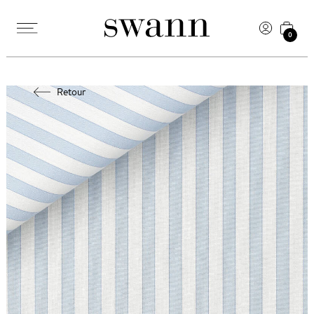
0
Retour