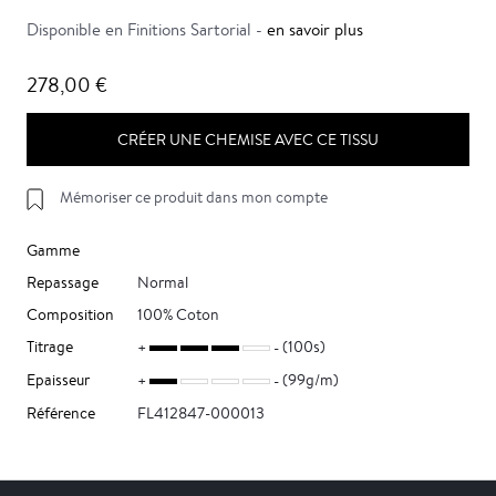
Disponible en Finitions Sartorial -
en savoir plus
278,00 €
CRÉER UNE CHEMISE AVEC CE TISSU
Mémoriser ce produit dans mon compte
Gamme
Repassage
Normal
Composition
100% Coton
Titrage
(100s)
Epaisseur
(99g/m)
Référence
FL412847-000013