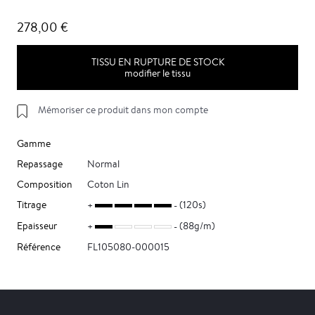
278,00 €
TISSU EN RUPTURE DE STOCK
modifier le tissu
Mémoriser ce produit dans mon compte
Gamme
Repassage
Normal
Composition
Coton Lin
Titrage
(120s)
Epaisseur
(88g/m)
Référence
FL105080-000015