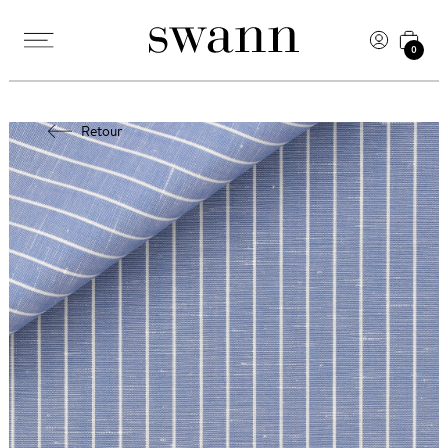
0
Retour