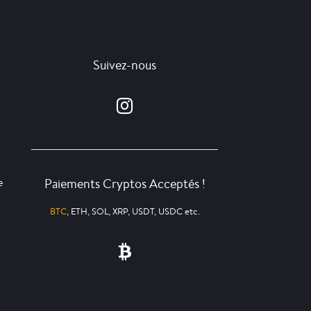
Suivez-nous
Paiements Cryptos Acceptés !
e
BTC
, ETH, SOL, XRP, USDT, USDC etc.