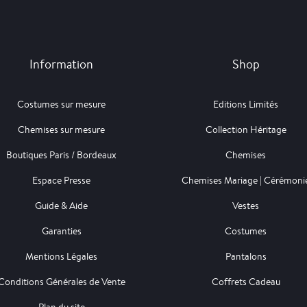
Information
Shop
Costumes sur mesure
Editions Limités
Chemises sur mesure
Collection Héritage
Boutiques Paris / Bordeaux
Chemises
Espace Presse
Chemises Mariage | Cérémoni
Guide & Aide
Vestes
Garanties
Costumes
Mentions Légales
Pantalons
Conditions Générales de Vente
Coffrets Cadeau
Plan du site