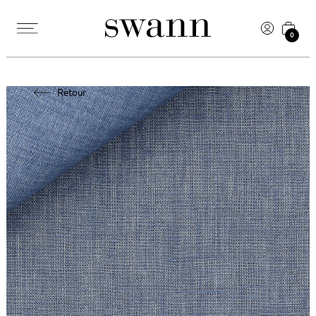
0
Retour