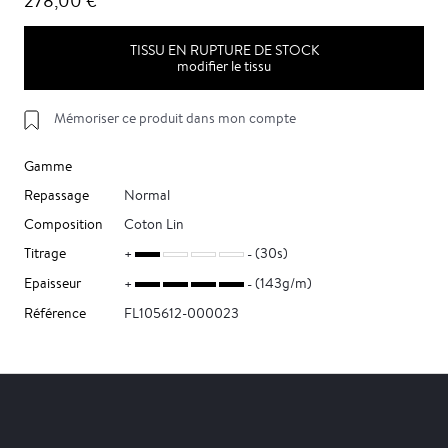
278,00 €
TISSU EN RUPTURE DE STOCK
modifier le tissu
Mémoriser ce produit dans mon compte
Gamme
Repassage
Normal
Composition
Coton Lin
Titrage
(30s)
Epaisseur
(143g/m)
Référence
FL105612-000023