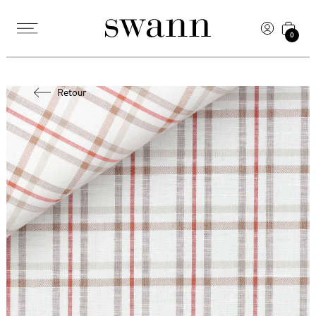
0
Retour