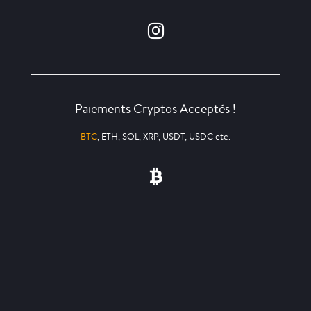
Paiements Cryptos Acceptés !
BTC
, ETH, SOL, XRP, USDT, USDC etc.