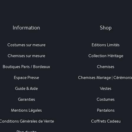
Information
Shop
Costumes sur mesure
Editions Limités
Chemises sur mesure
Collection Héritage
Boutiques Paris / Bordeaux
Chemises
Espace Presse
Chemises Mariage | Cérémoni
Guide & Aide
Vestes
Garanties
Costumes
Mentions Légales
Pantalons
Conditions Générales de Vente
Coffrets Cadeau
Plan du site