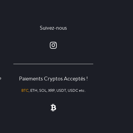
Suivez-nous
Paiements Cryptos Acceptés !
e
BTC
, ETH, SOL, XRP, USDT, USDC etc.