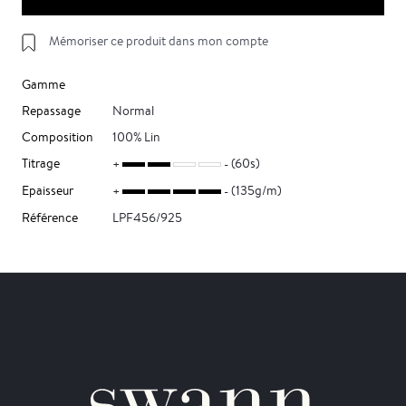
Mémoriser ce produit dans mon compte
Gamme
Repassage
Normal
Composition
100% Lin
Titrage
(60s)
Epaisseur
(135g/m)
Référence
LPF456/925