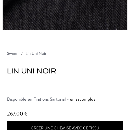
Swann
Lin Uni Noir
LIN UNI NOIR
-
Disponible en Finitions Sartorial -
en savoir plus
267,00 €
CRÉER UNE CHEMISE AVEC CE TISSU