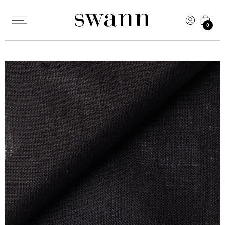
0
Retour