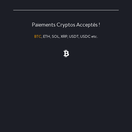
Paiements Cryptos Acceptés !
BTC
, ETH, SOL, XRP, USDT, USDC etc.