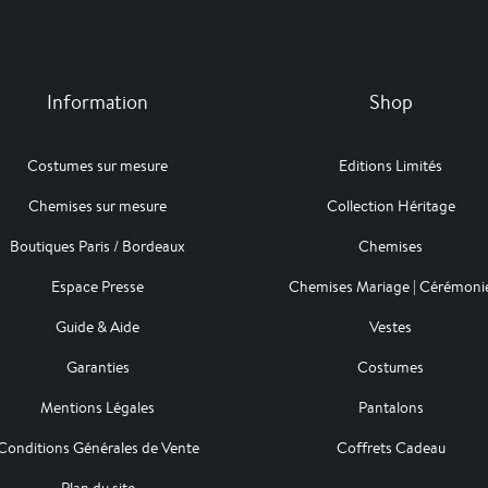
Information
Shop
Costumes sur mesure
Editions Limités
Chemises sur mesure
Collection Héritage
Boutiques Paris / Bordeaux
Chemises
Espace Presse
Chemises Mariage | Cérémoni
Guide & Aide
Vestes
Garanties
Costumes
Mentions Légales
Pantalons
Conditions Générales de Vente
Coffrets Cadeau
Plan du site