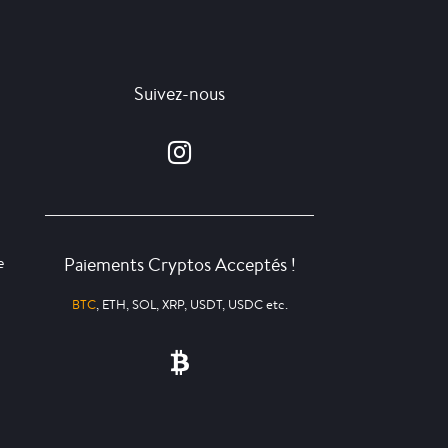
Suivez-nous
Paiements Cryptos Acceptés !
e
BTC
, ETH, SOL, XRP, USDT, USDC etc.