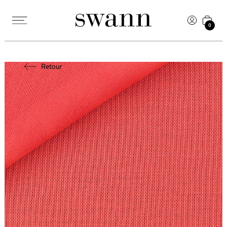
0
Retour