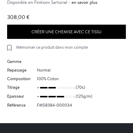
Disponible en Finitions Sartorial -
en savoir plus
308,00 €
CRÉER UNE CHEMISE AVEC CE TISSU
Mémoriser ce produit dans mon compte
Gamme
Repassage
Normal
Composition
100% Coton
Titrage
(70s)
Epaisseur
(125g/m)
Référence
FM58384-000034