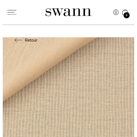
0
Retour