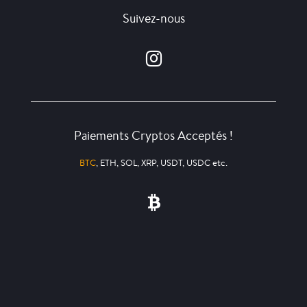
Suivez-nous
Paiements Cryptos Acceptés !
BTC
, ETH, SOL, XRP, USDT, USDC etc.