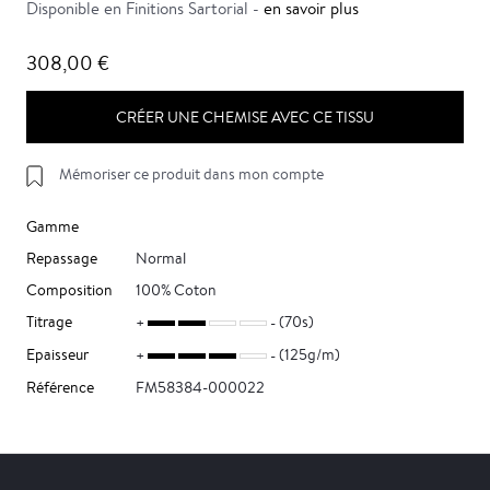
Disponible en Finitions Sartorial -
en savoir plus
308,00 €
CRÉER UNE CHEMISE AVEC CE TISSU
Mémoriser ce produit dans mon compte
Gamme
Repassage
Normal
Composition
100% Coton
Titrage
(70s)
Epaisseur
(125g/m)
Référence
FM58384-000022