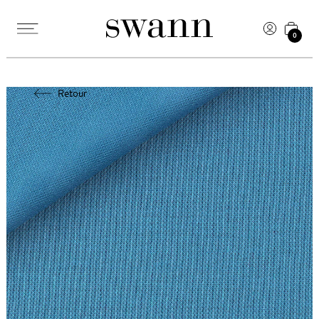
0
Retour