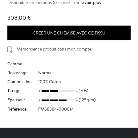
Disponible en Finitions Sartorial -
en savoir plus
308,00 €
CRÉER UNE CHEMISE AVEC CE TISSU
Mémoriser ce produit dans mon compte
Gamme
Repassage
Normal
Composition
100% Coton
Titrage
(70s)
Epaisseur
(125g/m)
Référence
FM58384-000014