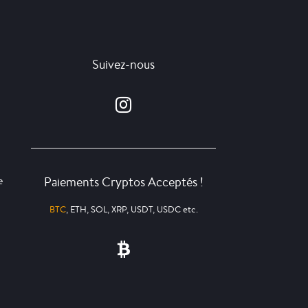
Suivez-nous
Paiements Cryptos Acceptés !
e
BTC
, ETH, SOL, XRP, USDT, USDC etc.