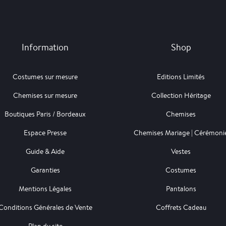
Information
Shop
Costumes sur mesure
Editions Limités
Chemises sur mesure
Collection Héritage
Boutiques Paris / Bordeaux
Chemises
Espace Presse
Chemises Mariage | Cérémoni
Guide & Aide
Vestes
Garanties
Costumes
Mentions Légales
Pantalons
Conditions Générales de Vente
Coffrets Cadeau
Plan du site