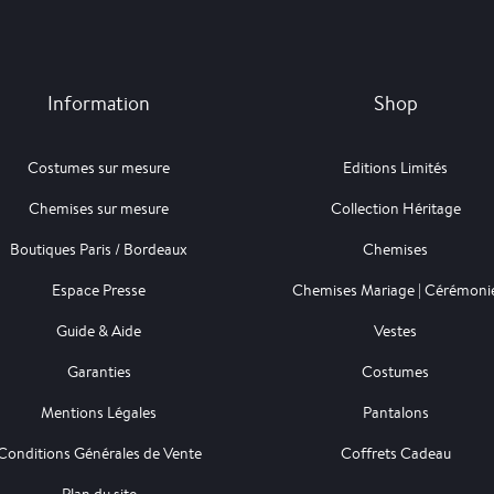
Information
Shop
Costumes sur mesure
Editions Limités
Chemises sur mesure
Collection Héritage
Boutiques Paris / Bordeaux
Chemises
Espace Presse
Chemises Mariage | Cérémoni
Guide & Aide
Vestes
Garanties
Costumes
Mentions Légales
Pantalons
Conditions Générales de Vente
Coffrets Cadeau
Plan du site