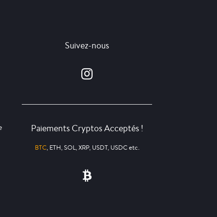
Suivez-nous
Paiements Cryptos Acceptés !
e
BTC
, ETH, SOL, XRP, USDT, USDC etc.