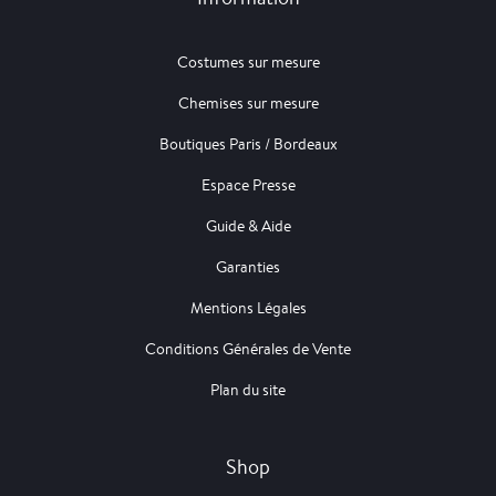
Costumes sur mesure
Chemises sur mesure
Boutiques Paris / Bordeaux
Espace Presse
Guide & Aide
Garanties
Mentions Légales
Conditions Générales de Vente
Plan du site
Shop