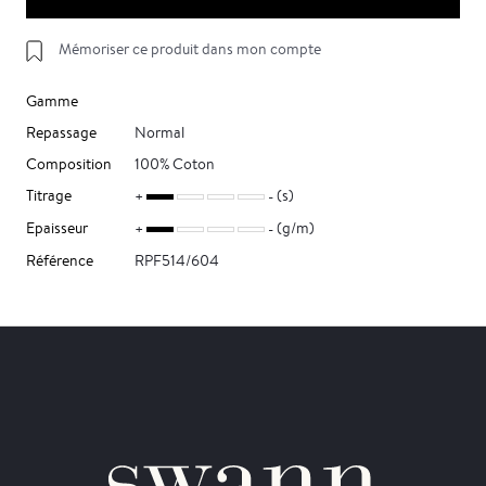
Mémoriser ce produit dans mon compte
Gamme
Repassage
Normal
Composition
100% Coton
Titrage
(s)
Epaisseur
(g/m)
Référence
RPF514/604