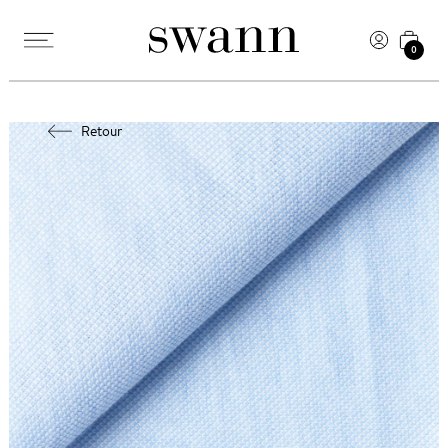
0
Retour