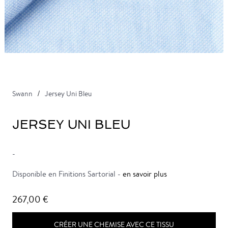
Swann
Jersey Uni Bleu
JERSEY UNI BLEU
-
Disponible en Finitions Sartorial -
en savoir plus
267,00 €
CRÉER UNE CHEMISE AVEC CE TISSU