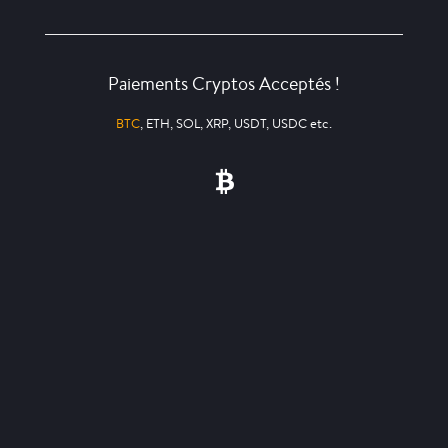
Paiements Cryptos Acceptés !
BTC
, ETH, SOL, XRP, USDT, USDC etc.