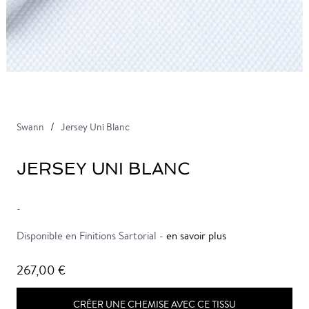
Swann
Jersey Uni Blanc
JERSEY UNI BLANC
-
Disponible en Finitions Sartorial -
en savoir plus
267,00 €
CRÉER UNE CHEMISE AVEC CE TISSU