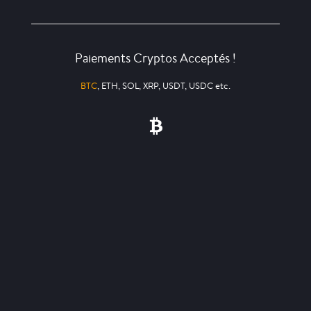
Paiements Cryptos Acceptés !
BTC
, ETH, SOL, XRP, USDT, USDC etc.