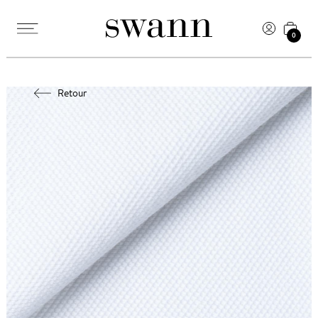
0
Retour