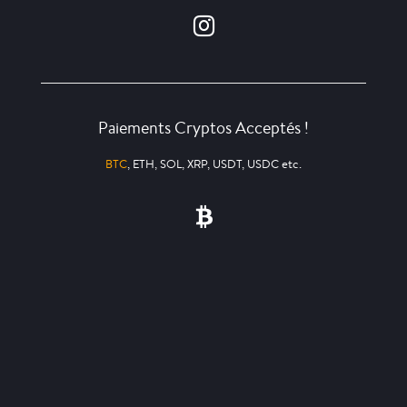
Paiements Cryptos Acceptés !
BTC
, ETH, SOL, XRP, USDT, USDC etc.