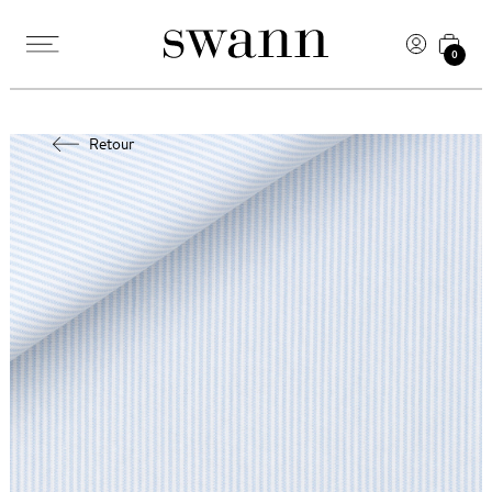
0
Retour