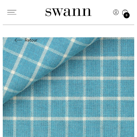
0
Retour