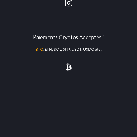
Paiements Cryptos Acceptés !
BTC
, ETH, SOL, XRP, USDT, USDC etc.