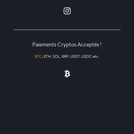
Paiements Cryptos Acceptés !
BTC
, ETH, SOL, XRP, USDT, USDC etc.