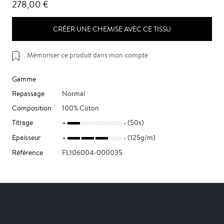
278,00 €
CRÉER UNE CHEMISE AVEC CE TISSU
Mémoriser ce produit dans mon compte
Gamme
Repassage
Normal
Composition
100% Coton
Titrage
(50s)
Epaisseur
(125g/m)
Référence
FL106004-000035