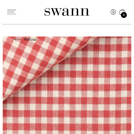
0
Retour