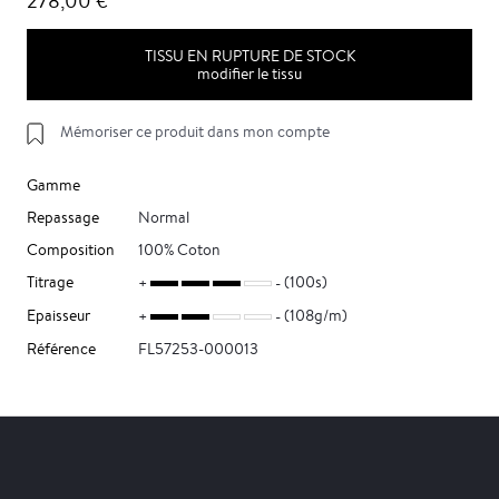
278,00 €
TISSU EN RUPTURE DE STOCK
modifier le tissu
Mémoriser ce produit dans mon compte
Gamme
Repassage
Normal
Composition
100% Coton
Titrage
(100s)
Epaisseur
(108g/m)
Référence
FL57253-000013