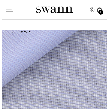
0
Retour