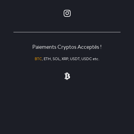
Paiements Cryptos Acceptés !
BTC
, ETH, SOL, XRP, USDT, USDC etc.