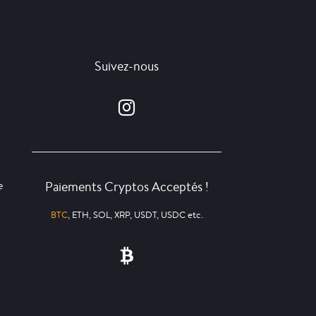
Suivez-nous
Paiements Cryptos Acceptés !
e
BTC
, ETH, SOL, XRP, USDT, USDC etc.