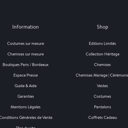
Information
Shop
Costumes sur mesure
Editions Limités
Chemises sur mesure
Collection Héritage
Boutiques Paris / Bordeaux
Chemises
Espace Presse
Chemises Mariage | Cérémoni
Guide & Aide
Vestes
Garanties
Costumes
Mentions Légales
Pantalons
Conditions Générales de Vente
Coffrets Cadeau
Plan du site