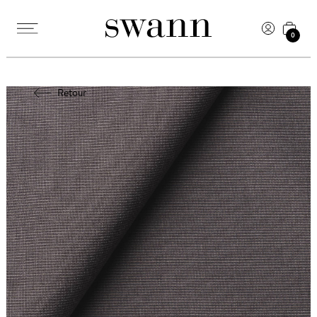
0
Retour