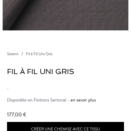
Swann
Fil à Fil Uni Gris
FIL À FIL UNI GRIS
-
Disponible en Finitions Sartorial -
en savoir plus
177,00 €
CRÉER UNE CHEMISE AVEC CE TISSU