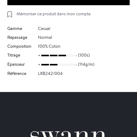
Mémoriser ce produit dans mon compte
Gamme
Casual
Repassage
Normal
Composition
100% Coton
Titrage
(100s)
Epaisseur
(114g/m)
Référence
LXB242/004