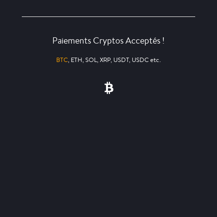
Paiements Cryptos Acceptés !
BTC
, ETH, SOL, XRP, USDT, USDC etc.