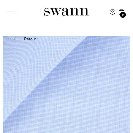
0
Retour