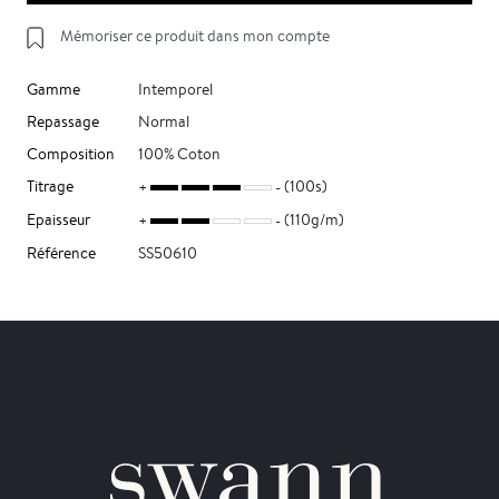
Mémoriser ce produit dans mon compte
Gamme
Intemporel
Repassage
Normal
Composition
100% Coton
Titrage
(100s)
Epaisseur
(110g/m)
Référence
SS50610