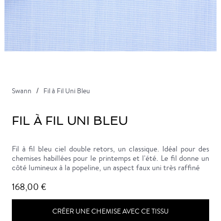
Swann
Fil à Fil Uni Bleu
FIL À FIL UNI BLEU
Fil à fil bleu ciel double retors, un classique. Idéal pour des
chemises habillées pour le printemps et l'été. Le fil donne un
côté lumineux à la popeline, un aspect faux uni très raffiné
168,00 €
CRÉER UNE CHEMISE AVEC CE TISSU