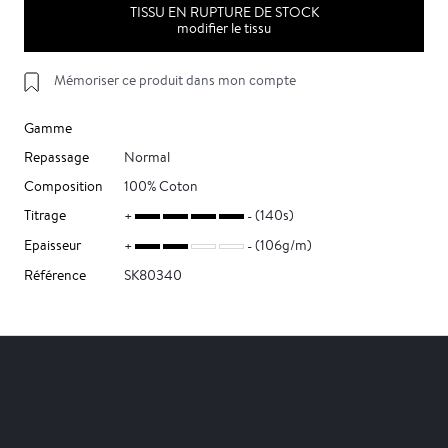
TISSU EN RUPTURE DE STOCK
modifier le tissu
Mémoriser ce produit dans mon compte
Gamme
Repassage
Normal
Composition
100% Coton
Titrage
(140s)
Epaisseur
(106g/m)
Référence
SK80340