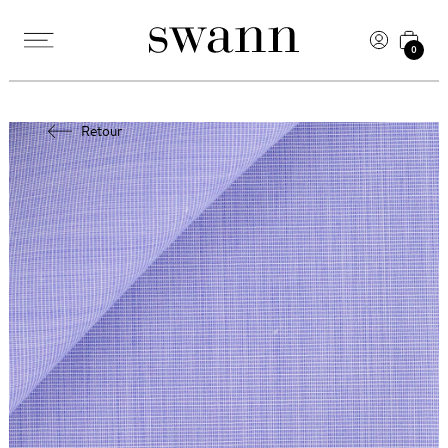
0
Retour