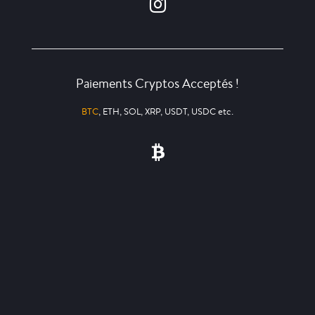
Paiements Cryptos Acceptés !
BTC
, ETH, SOL, XRP, USDT, USDC etc.