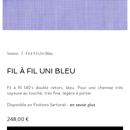
Swann
Fil à Fil Uni Bleu
FIL À FIL UNI BLEU
Fil à fil 140's double retors, bleu. Pour une chemise très
soyeuse au touché, très fine, légère à porter.
Disponible en Finitions Sartorial -
en savoir plus
248,00 €