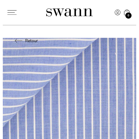
0
Retour