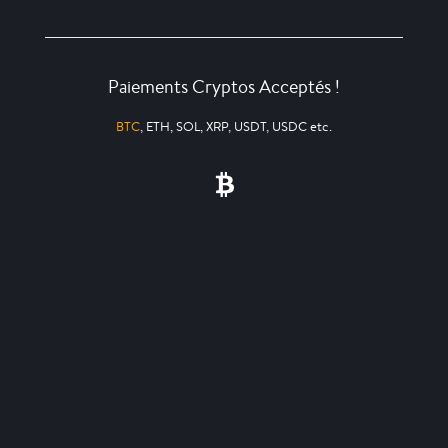
Paiements Cryptos Acceptés !
BTC
, ETH, SOL, XRP, USDT, USDC etc.