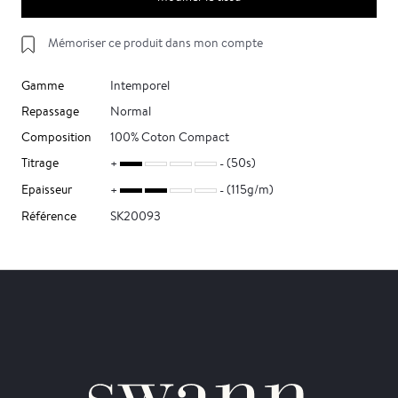
Mémoriser ce produit dans mon compte
Gamme
Intemporel
Repassage
Normal
Composition
100% Coton Compact
Titrage
(50s)
Epaisseur
(115g/m)
Référence
SK20093