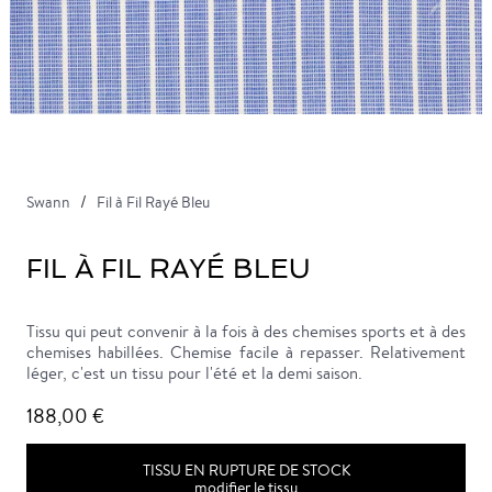
Swann
Fil à Fil Rayé Bleu
FIL À FIL RAYÉ BLEU
Tissu qui peut convenir à la fois à des chemises sports et à des
chemises habillées. Chemise facile à repasser. Relativement
léger, c'est un tissu pour l'été et la demi saison.
188,00 €
TISSU EN RUPTURE DE STOCK
modifier le tissu