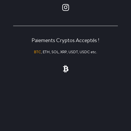
Paiements Cryptos Acceptés !
BTC
, ETH, SOL, XRP, USDT, USDC etc.