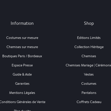
Information
Shop
Costumes sur mesure
Editions Limités
Chemises sur mesure
Collection Héritage
Boutiques Paris / Bordeaux
Chemises
Espace Presse
Chemises Mariage | Cérémoni
Guide & Aide
Vestes
Garanties
Costumes
Mentions Légales
Pantalons
Conditions Générales de Vente
Coffrets Cadeau
Plan du site