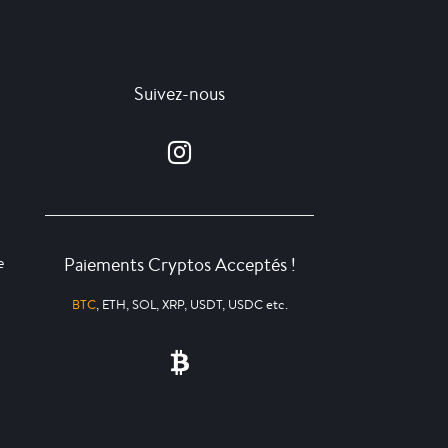
Suivez-nous
Paiements Cryptos Acceptés !
e
BTC
, ETH, SOL, XRP, USDT, USDC etc.