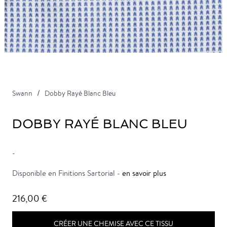
Swann
Dobby Rayé Blanc Bleu
DOBBY RAYÉ BLANC BLEU
-
Disponible en Finitions Sartorial -
en savoir plus
216,00 €
CRÉER UNE CHEMISE AVEC CE TISSU