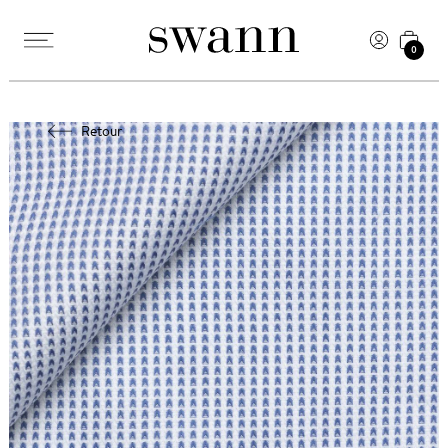
0
Retour