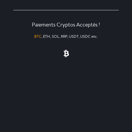
Paiements Cryptos Acceptés !
BTC
, ETH, SOL, XRP, USDT, USDC etc.