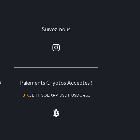
Suivez-nous
Paiements Cryptos Acceptés !
e
BTC
, ETH, SOL, XRP, USDT, USDC etc.