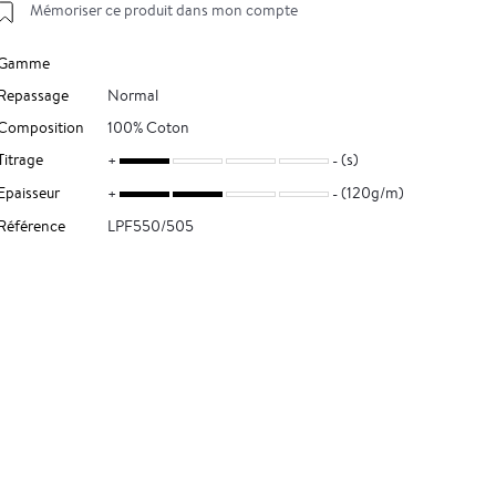
Mémoriser ce produit dans mon compte
Gamme
Repassage
Normal
Composition
100% Coton
Titrage
(s)
Epaisseur
(120g/m)
Référence
LPF550/505