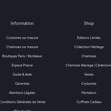
Information
Shop
Costumes sur mesure
Editions Limités
Chemises sur mesure
Collection Héritage
Boutiques Paris / Bordeaux
Chemises
Espace Presse
Chemises Mariage | Cérémoni
Guide & Aide
Vestes
Garanties
Costumes
Mentions Légales
Pantalons
Conditions Générales de Vente
Coffrets Cadeau
Plan du site