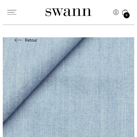
0
Retour