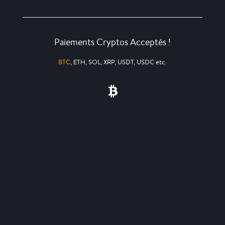
Paiements Cryptos Acceptés !
BTC
, ETH, SOL, XRP, USDT, USDC etc.