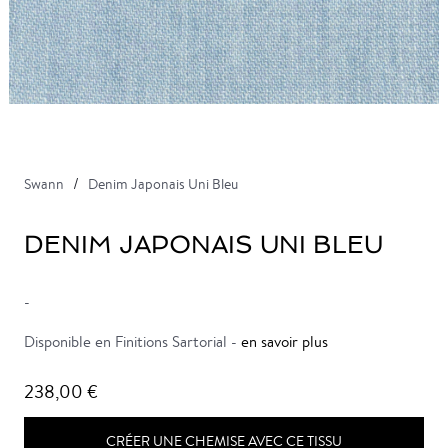
Swann
Denim Japonais Uni Bleu
DENIM JAPONAIS UNI BLEU
-
Disponible en Finitions Sartorial -
en savoir plus
238,00 €
CRÉER UNE CHEMISE AVEC CE TISSU