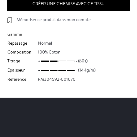
CRÉER UNE CHEMISE AVEC CE TISSU
Mémoriser ce produit dans mon compte
Gamme
Repassage
Normal
Composition
100% Coton
Titrage
(60s)
Epaisseur
(144g/m)
Référence
FM304592-001070