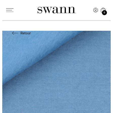
0
Retour