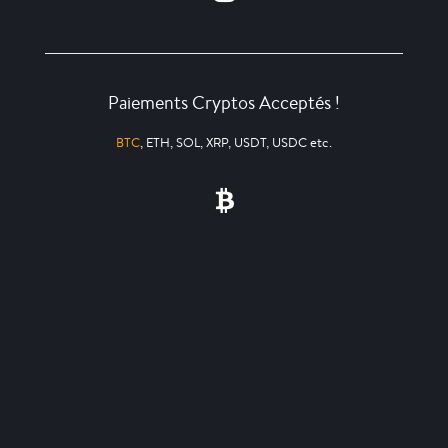
Paiements Cryptos Acceptés !
BTC
, ETH, SOL, XRP, USDT, USDC etc.