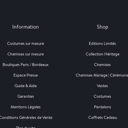
Information
Shop
Costumes sur mesure
Editions Limités
Chemises sur mesure
Collection Héritage
Boutiques Paris / Bordeaux
Chemises
Espace Presse
Chemises Mariage | Cérémoni
Guide & Aide
Vestes
Garanties
Costumes
Mentions Légales
Pantalons
Conditions Générales de Vente
Coffrets Cadeau
Plan du site