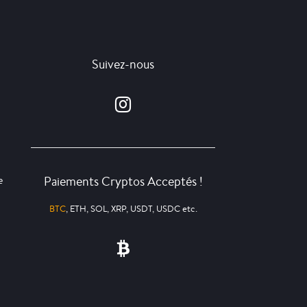
Suivez-nous
Paiements Cryptos Acceptés !
e
BTC
, ETH, SOL, XRP, USDT, USDC etc.