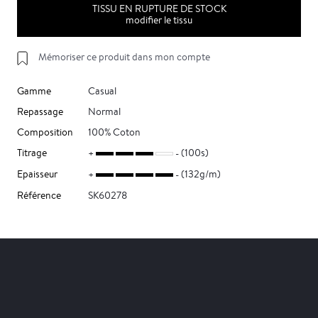
TISSU EN RUPTURE DE STOCK
modifier le tissu
Mémoriser ce produit dans mon compte
Gamme
Casual
Repassage
Normal
Composition
100% Coton
Titrage
(100s)
Epaisseur
(132g/m)
Référence
SK60278