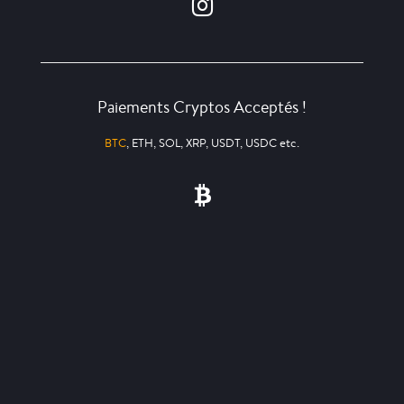
Paiements Cryptos Acceptés !
BTC
, ETH, SOL, XRP, USDT, USDC etc.