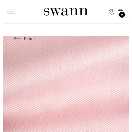
0
Retour